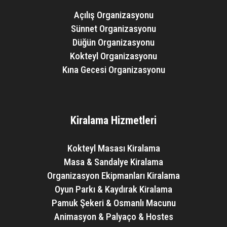
Açılış Organizasyonu
Sünnet Organizasyonu
Düğün Organizasyonu
Kokteyl Organizasyonu
Kına Gecesi Organizasyonu
Kiralama Hizmetleri
Kokteyl Masası Kiralama
Masa & Sandalye Kiralama
Organizasyon Ekipmanları Kiralama
Oyun Parkı & Kaydırak Kiralama
Pamuk Şekeri & Osmanlı Macunu
Animasyon & Palyaço & Hostes