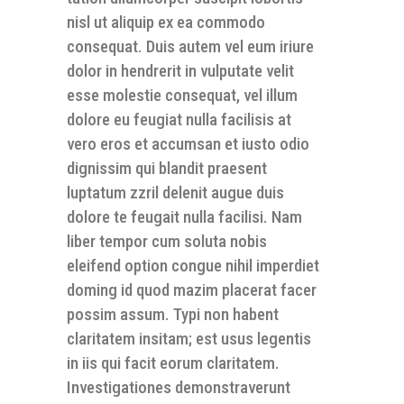
nisl ut aliquip ex ea commodo
consequat. Duis autem vel eum iriure
dolor in hendrerit in vulputate velit
esse molestie consequat, vel illum
dolore eu feugiat nulla facilisis at
vero eros et accumsan et iusto odio
dignissim qui blandit praesent
luptatum zzril delenit augue duis
dolore te feugait nulla facilisi. Nam
liber tempor cum soluta nobis
eleifend option congue nihil imperdiet
doming id quod mazim placerat facer
possim assum. Typi non habent
claritatem insitam; est usus legentis
in iis qui facit eorum claritatem.
Investigationes demonstraverunt