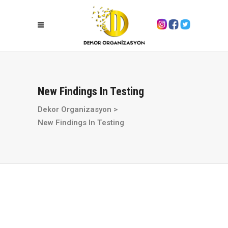
New Findings In Testing
Dekor Organizasyon
>
New Findings In Testing