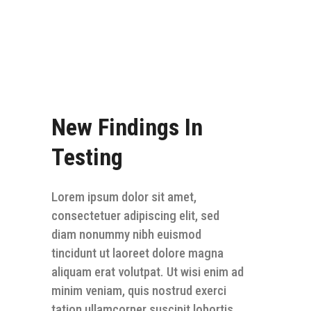
New Findings In
Testing
Lorem ipsum dolor sit amet,
consectetuer adipiscing elit, sed
diam nonummy nibh euismod
tincidunt ut laoreet dolore magna
aliquam erat volutpat. Ut wisi enim ad
minim veniam, quis nostrud exerci
tation ullamcorper suscipit lobortis